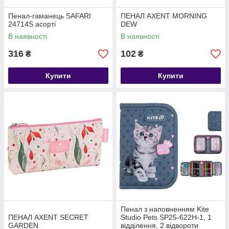
Пенал-гаманець SAFARI
ПЕНАЛ AXENT MORNING
24714S асорті
DEW
В наявності
В наявності
316
102
₴
₴
Купити
Купити
Пенал з наповненням Kite
ПЕНАЛ AXENT SECRET
Studio Pets SP25-622H-1, 1
GARDEN
відділення, 2 відвороти