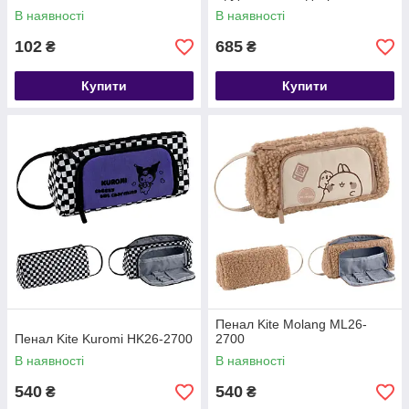
В наявності
В наявності
102
685
₴
₴
Купити
Купити
Пенал Kite Molang ML26-
Пенал Kite Kuromi HK26-2700
2700
В наявності
В наявності
540
540
₴
₴