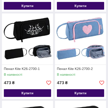
Купити
Купити
Пенал Kite K26-2700-1
Пенал Kite K26-2700-2
В наявності
В наявності
473
473
₴
₴
Купити
Купити