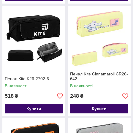
Пенал Kite Cinnamaroll CR26-
Пенал Kite K26-2702-6
642
В наявності
В наявності
518
248
₴
₴
Купити
Купити