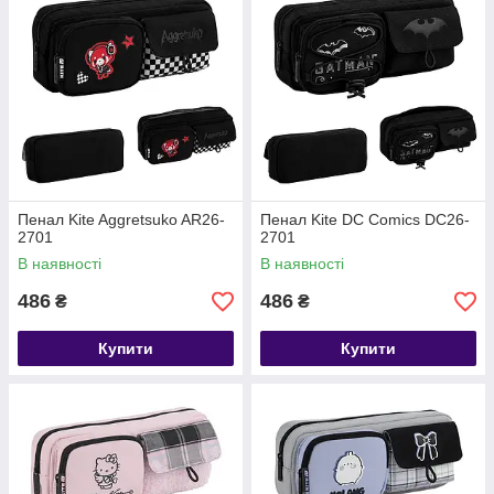
Пенал Kite Aggretsuko AR26-
Пенал Kite DC Comics DC26-
2701
2701
В наявності
В наявності
486
486
₴
₴
Купити
Купити