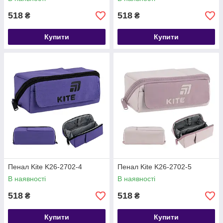
518
518
₴
₴
Купити
Купити
Пенал Kite K26-2702-4
Пенал Kite K26-2702-5
В наявності
В наявності
518
518
₴
₴
Купити
Купити