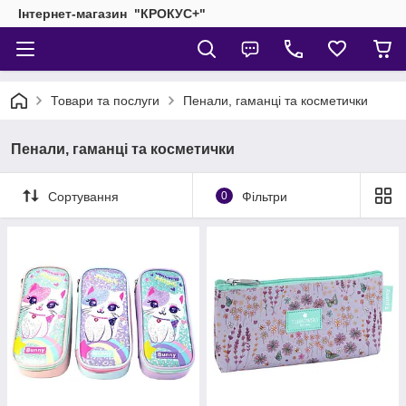
Інтернет-магазин "КРОКУС+"
Товари та послуги
Пенали, гаманці та косметички
Пенали, гаманці та косметички
Сортування
0
Фільтри