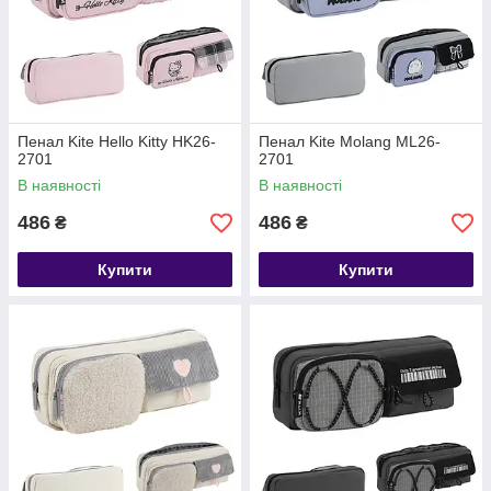
Пенал Kite Hello Kitty HK26-
Пенал Kite Molang ML26-
2701
2701
В наявності
В наявності
486
486
₴
₴
Купити
Купити