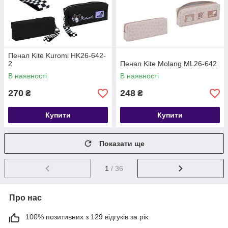
Пенал Kite Kuromi HK26-642-
2
Пенал Kite Molang ML26-642
В наявності
В наявності
270
248
₴
₴
Купити
Купити
Показати ще
1
/ 36
Про нас
100% позитивних з 129 відгуків за рік