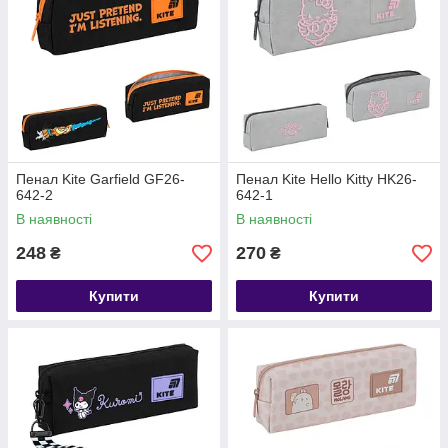
Пенал Kite Garfield GF26-
Пенал Kite Hello Kitty HK26-
642-2
642-1
В наявності
В наявності
248
270
₴
₴
Купити
Купити