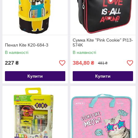
Сумка Kite "Pink Cookie" PI13-
Пенал Kite K20-684-3
574K
В наявності
В наявності
227
384,80
₴
₴
481 ₴
Купити
Купити