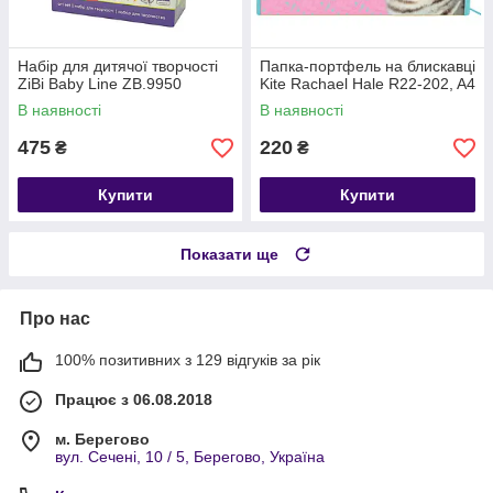
Набiр для дитячої творчості
Папка-портфель на блискавці
ZiBi Baby Line ZB.9950
Kite Rachael Hale R22-202, A4
В наявності
В наявності
475
220
₴
₴
Купити
Купити
Показати ще
Про нас
100% позитивних з 129 відгуків за рік
Працює з 06.08.2018
м. Берегово
вул. Сечені, 10 / 5, Берегово, Україна