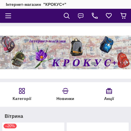
Інтернет-магазин "КРОКУС+"
Категорії
Новинки
Акції
Вітрина
–20%