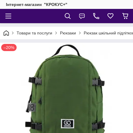
Інтернет-магазин "КРОКУС+"
Товари та послуги
Рюкзаки
Рюкзак шкільний підліт
–20%