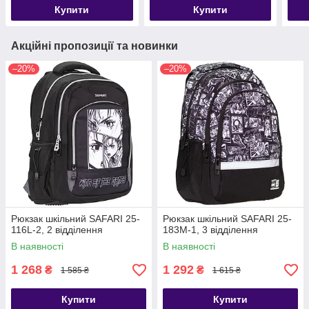
Купити
Купити
Акційні пропозиції та новинки
–20%
–20%
Рюкзак шкільний SAFARI 25-
Рюкзак шкільний SAFARI 25-
116L-2, 2 відділення
183M-1, 3 відділення
В наявності
В наявності
1 268
1 292
₴
₴
1 585 ₴
1 615 ₴
Купити
Купити