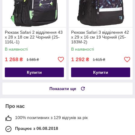
Рюкзак Safari 2 відділення 43
Рюкзак Safari 3 відділення 42
х 28 х 18 см 22 Чорний (25-
x 29 x 16 см 19 Чорний (25-
116L-1)
183M-2)
В наявності
В наявності
1 268
1 292
₴
₴
1 585 ₴
1 615 ₴
Купити
Купити
Показати ще
Про нас
100% позитивних з 129 відгуків за рік
Працює з 06.08.2018