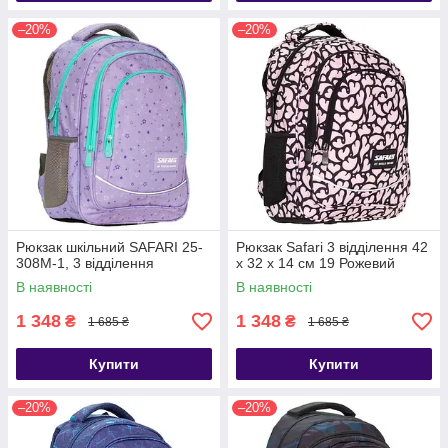
–20%
–20%
Рюкзак шкільний SAFARI 25-
Рюкзак Safari 3 відділення 42
308M-1, 3 відділення
x 32 x 14 см 19 Рожевий
В наявності
В наявності
1 348
1 348
₴
₴
1 685 ₴
1 685 ₴
Купити
Купити
–20%
–20%