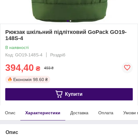
Рюкзак шкільний підлітковий GoPack GO19-
148S-4
В наявності
Код: GO19-148S-4
Роздріб
394,40
₴
493 ₴
Економія
98.60 ₴
Купити
Опис
Характеристики
Доставка
Оплата
Умови 
Опис