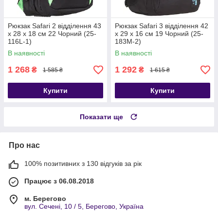
Рюкзак Safari 2 відділення 43
Рюкзак Safari 3 відділення 42
х 28 х 18 см 22 Чорний (25-
x 29 x 16 см 19 Чорний (25-
116L-1)
183M-2)
В наявності
В наявності
1 268
1 292
₴
₴
1 585 ₴
1 615 ₴
Купити
Купити
Показати ще
Про нас
100% позитивних з 130 відгуків за рік
Працює з 06.08.2018
м. Берегово
вул. Сечені, 10 / 5, Берегово, Україна