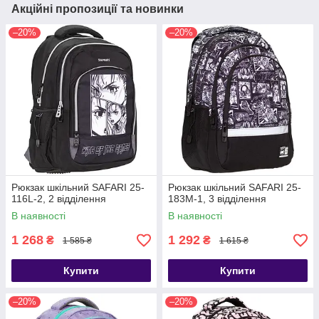
Акційні пропозиції та новинки
–20%
–20%
Рюкзак шкільний SAFARI 25-
Рюкзак шкільний SAFARI 25-
116L-2, 2 відділення
183M-1, 3 відділення
В наявності
В наявності
1 268
1 292
₴
₴
1 585 ₴
1 615 ₴
Купити
Купити
–20%
–20%