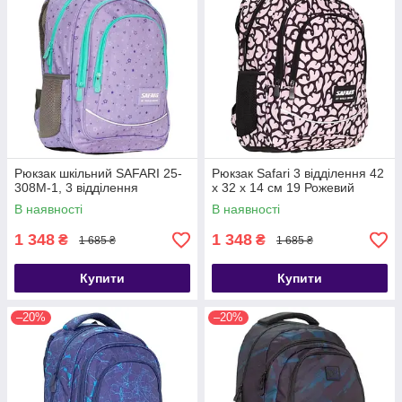
Рюкзак шкільний SAFARI 25-
Рюкзак Safari 3 відділення 42
308M-1, 3 відділення
x 32 x 14 см 19 Рожевий
В наявності
В наявності
1 348
1 348
₴
₴
1 685 ₴
1 685 ₴
Купити
Купити
–20%
–20%