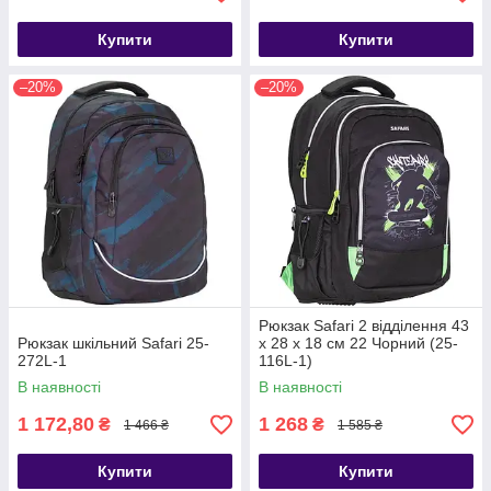
Купити
Купити
–20%
–20%
Рюкзак Safari 2 відділення 43
Рюкзак шкільний Safari 25-
х 28 х 18 см 22 Чорний (25-
272L-1
116L-1)
В наявності
В наявності
1 172,80
1 268
₴
₴
1 466 ₴
1 585 ₴
Купити
Купити