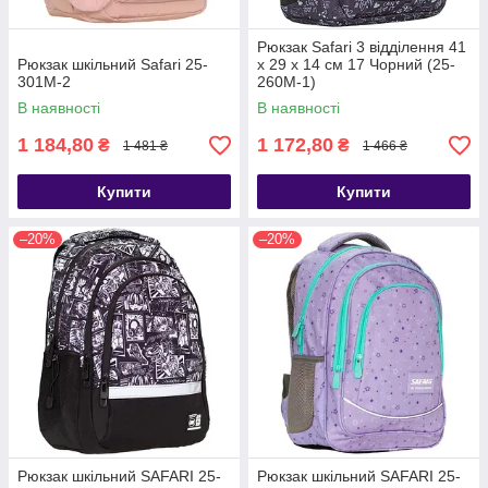
Рюкзак Safari 3 відділення 41
Рюкзак шкільний Safari 25-
x 29 x 14 см 17 Чорний (25-
301M-2
260M-1)
В наявності
В наявності
1 184,80
1 172,80
₴
₴
1 481 ₴
1 466 ₴
Купити
Купити
–20%
–20%
Рюкзак шкільний SAFARI 25-
Рюкзак шкільний SAFARI 25-