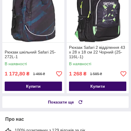
Рюкзак Safari 2 відділення 43
Рюкзак шкільний Safari 25-
х 28 х 18 см 22 Чорний (25-
272L-1
116L-1)
В наявності
В наявності
1 172,80
1 268
₴
₴
1 466 ₴
1 585 ₴
Купити
Купити
Показати ще
Про нас
100% позитивних з 129 відгуків за рік