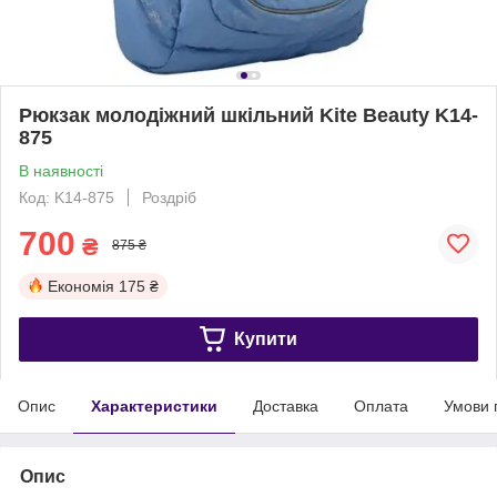
Рюкзак молодіжний шкільний Kite Beauty K14-
875
В наявності
Код: K14-875
Роздріб
700
₴
875 ₴
Економія
175 ₴
Купити
Опис
Характеристики
Доставка
Оплата
Умови 
Опис