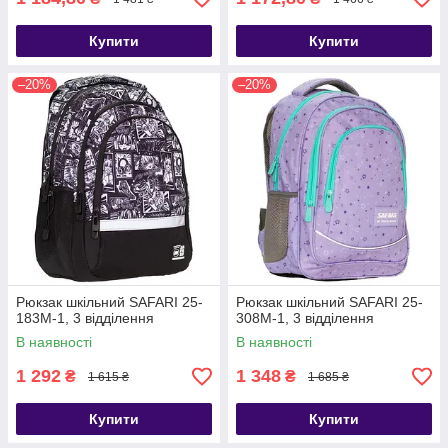
Купити
Купити
–20%
–20%
Рюкзак шкільний SAFARI 25-
Рюкзак шкільний SAFARI 25-
183M-1, 3 відділення
308M-1, 3 відділення
В наявності
В наявності
1 292
1 348
₴
₴
1 615 ₴
1 685 ₴
Купити
Купити