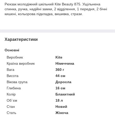
Рюкзак молодіжний шкільний Kite Beauty 875. Ущільнена
спинка, ручка, надійні замки, 2 відділення, 1 передня, 2 бічні
кишені, кольорова підкладка, вишивка, стрази.
Характеристики
Основні
Виробник
Kite
Країна виробник
Німеччина
Вага
360 г
Висота
44 см
Вікова група
Доросла
Глибина
16 см
Колір
Блакитний
Об`єм
18 л
Стан
Новий
Стать
Жіноча