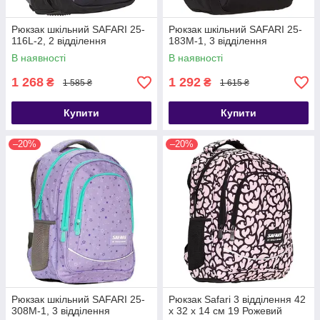
Рюкзак шкільний SAFARI 25-
Рюкзак шкільний SAFARI 25-
116L-2, 2 відділення
183M-1, 3 відділення
В наявності
В наявності
1 268
1 292
₴
₴
1 585 ₴
1 615 ₴
Купити
Купити
–20%
–20%
Рюкзак шкільний SAFARI 25-
Рюкзак Safari 3 відділення 42
308M-1, 3 відділення
x 32 x 14 см 19 Рожевий