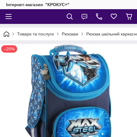
Інтернет-магазин "КРОКУС+"
Товари та послуги
Рюкзаки
Рюкзак шкільний каркас
–20%