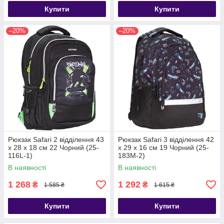
Купити
Купити
–20%
–20%
Рюкзак Safari 2 відділення 43
Рюкзак Safari 3 відділення 42
х 28 х 18 см 22 Чорний (25-
x 29 x 16 см 19 Чорний (25-
116L-1)
183M-2)
В наявності
В наявності
1 268
1 292
₴
₴
1 585 ₴
1 615 ₴
Купити
Купити