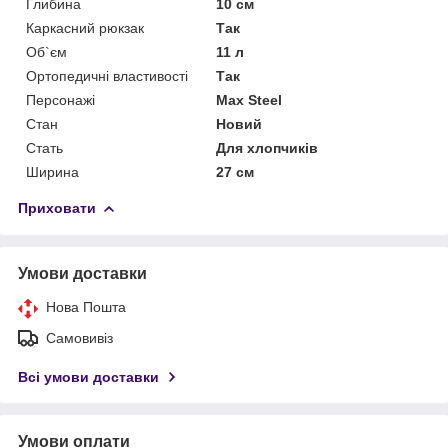
Глибина
10 см
Каркасний рюкзак
Так
Об`єм
11 л
Ортопедичні властивості
Так
Персонажі
Max Steel
Стан
Новий
Стать
Для хлопчиків
Ширина
27 см
Приховати
Умови доставки
Нова Пошта
Самовивіз
Всі умови доставки
Умови оплати