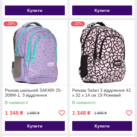
Купити
Купити
–20%
–20%
Рюкзак шкільний SAFARI 25-
Рюкзак Safari 3 відділення 42
308M-1, 3 відділення
x 32 x 14 см 19 Рожевий
В наявності
В наявності
1 348
1 348
₴
₴
1 685 ₴
1 685 ₴
Купити
Купити