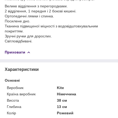
Велике відділення з перегородками.
2 відділення, 1 передня і 2 бокові кишені.
Ортопедичні лямки і спинка.
Посилене дно.
Тканина підвищеної міцності з водовідштовхувальним
покриттям.
Зручні ручки для дорослих.
Світловідбивачі.
Приховати
Характеристики
Основні
Виробник
Kite
Країна виробник
Німеччина
Висота
38 см
Глибина
13 см
Колір
Рожевий