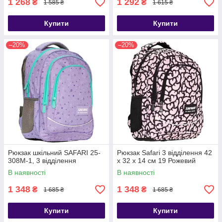
1 268
1 292
₴
₴
1 585 ₴
1 615 ₴
Купити
Купити
–20%
–20%
Рюкзак шкільний SAFARI 25-
Рюкзак Safari 3 відділення 42
308M-1, 3 відділення
x 32 x 14 см 19 Рожевий
В наявності
В наявності
1 348
1 348
₴
₴
1 685 ₴
1 685 ₴
Купити
Купити