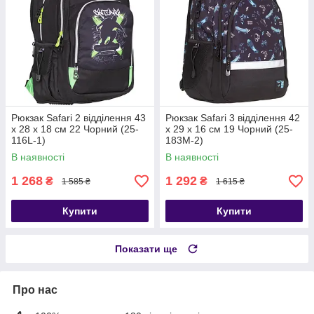
Рюкзак Safari 2 відділення 43
Рюкзак Safari 3 відділення 42
х 28 х 18 см 22 Чорний (25-
x 29 x 16 см 19 Чорний (25-
116L-1)
183M-2)
В наявності
В наявності
1 268
1 292
₴
₴
1 585 ₴
1 615 ₴
Купити
Купити
Показати ще
Про нас