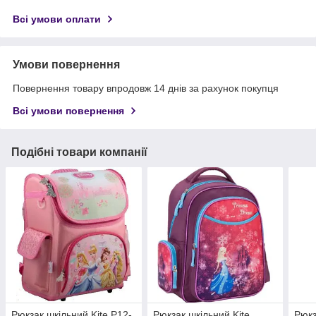
Всі умови оплати
Умови повернення
Повернення товару впродовж 14 днів за рахунок покупця
Всі умови повернення
Подібні товари компанії
Рюкзак шкільний Kite P12-
Рюкзак шкільний Kite
Рюкз