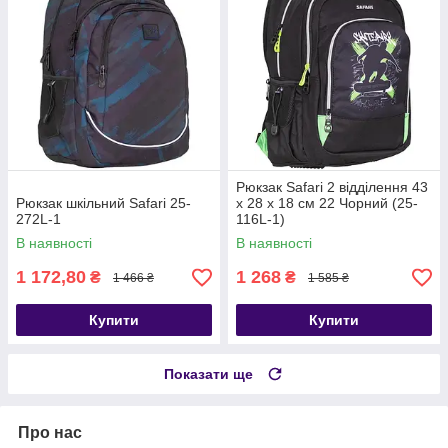
Рюкзак Safari 2 відділення 43
Рюкзак шкільний Safari 25-
х 28 х 18 см 22 Чорний (25-
272L-1
116L-1)
В наявності
В наявності
1 172,80
1 268
₴
₴
1 466 ₴
1 585 ₴
Купити
Купити
Показати ще
Про нас