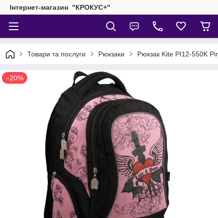
Інтернет-магазин "КРОКУС+"
Товари та послуги
Рюкзаки
Рюкзак Kite PI12-550K Pi
–20%