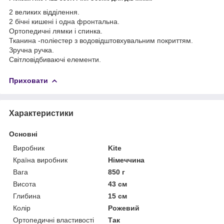
2 великих відділення.
2 бічні кишені і одна фронтальна.
Ортопедичні лямки і спинка.
Тканина -поліестер з водовідштовхувальним покриттям.
Зручна ручка.
Світловідбиваючі елементи.
Приховати
Характеристики
Основні
Виробник
Kite
Країна виробник
Німеччина
Вага
850 г
Висота
43 см
Глибина
15 см
Колір
Рожевий
Ортопедичні властивості
Так