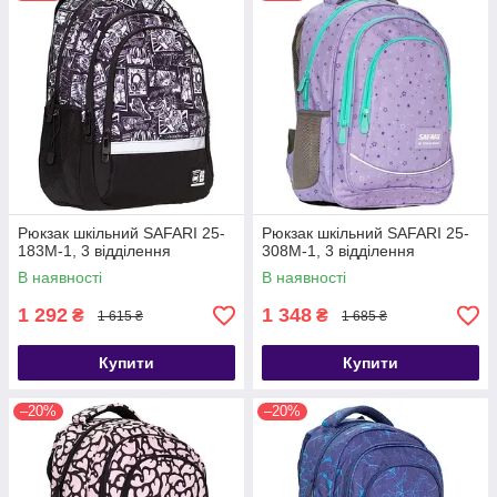
Рюкзак шкільний SAFARI 25-
Рюкзак шкільний SAFARI 25-
183M-1, 3 відділення
308M-1, 3 відділення
В наявності
В наявності
1 292
1 348
₴
₴
1 615 ₴
1 685 ₴
Купити
Купити
–20%
–20%