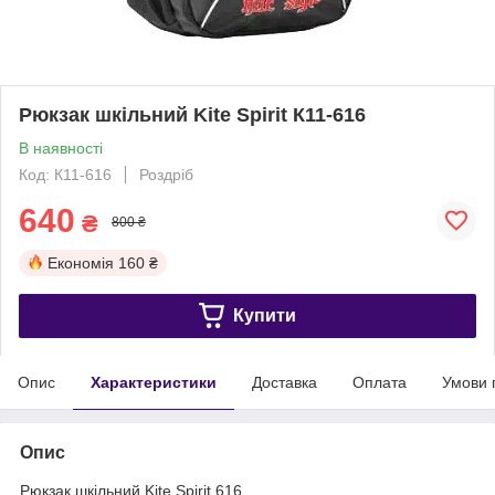
Рюкзак шкільний Kite Spirit К11-616
В наявності
Код: К11-616
Роздріб
640
₴
800 ₴
Економія
160 ₴
Купити
Опис
Характеристики
Доставка
Оплата
Умови 
Опис
Рюкзак шкільний Kite Spirit 616.