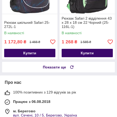
Рюкзак Safari 2 відділення 43
Рюкзак шкільний Safari 25-
х 28 х 18 см 22 Чорний (25-
272L-1
116L-1)
В наявності
В наявності
1 172,80
1 268
₴
₴
1 466 ₴
1 585 ₴
Купити
Купити
Показати ще
Про нас
100% позитивних з 129 відгуків за рік
Працює з 06.08.2018
м. Берегово
вул. Сечені, 10 / 5, Берегово, Україна