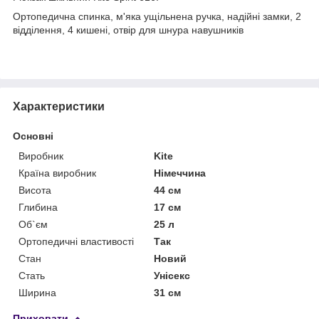
Ортопедична спинка, м'яка ущільнена ручка, надійні замки, 2
відділення, 4 кишені, отвір для шнура навушників
Характеристики
Основні
Виробник
Kite
Країна виробник
Німеччина
Висота
44 см
Глибина
17 см
Об`єм
25 л
Ортопедичні властивості
Так
Стан
Новий
Стать
Унісекс
Ширина
31 см
Приховати