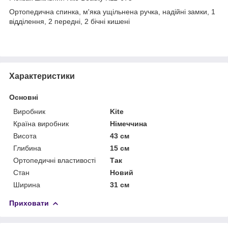
Ортопедична спинка, м'яка ущільнена ручка, надійні замки, 1
відділення, 2 передні, 2 бічні кишені
Характеристики
Основні
Виробник
Kite
Країна виробник
Німеччина
Висота
43 см
Глибина
15 см
Ортопедичні властивості
Так
Стан
Новий
Ширина
31 см
Приховати