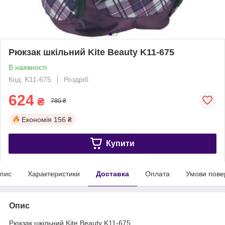
Рюкзак шкільний Kite Beauty K11-675
В наявності
Код: K11-675
Роздріб
624
₴
780 ₴
Економія
156 ₴
Купити
пис
Характеристики
Доставка
Оплата
Умови пове
Опис
Рюкзак шкільний Kite Beauty K11-675