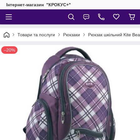
Інтернет-магазин "КРОКУС+"
Товари та послуги
Рюкзаки
Рюкзак шкільний Kite Bea
–20%