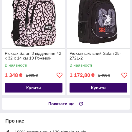
Рюкзак Safari 3 відділення 42
Рюкзак шкільний Safari 25-
x 32 x 14 см 19 Рожевий
272L-2
В наявності
В наявності
1 348
1 172,80
₴
₴
1 685 ₴
1 466 ₴
Купити
Купити
Показати ще
Про нас