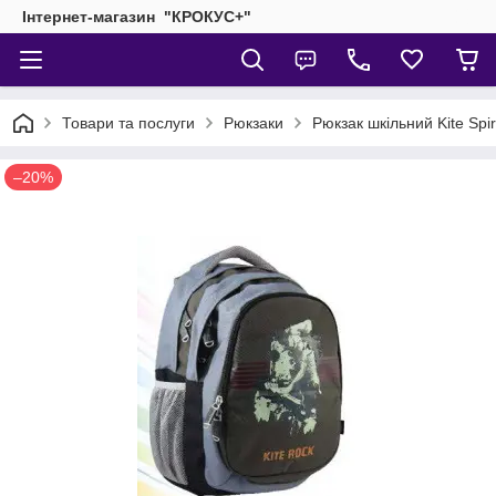
Інтернет-магазин "КРОКУС+"
Товари та послуги
Рюкзаки
Рюкзак шкільний Kite Spir
–20%