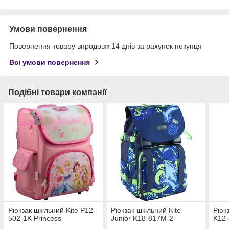
Умови повернення
Повернення товару впродовж 14 днів за рахунок покупця
Всі умови повернення
Подібні товари компанії
Рюкзак шкільний Kite P12-
Рюкзак шкільний Kite
Рюкз
502-1K Princess
Junior K18-817M-2
K12