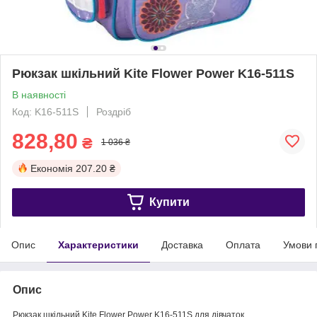
Рюкзак шкільний Kite Flower Power K16-511S
В наявності
Код: K16-511S
Роздріб
828,80
₴
1 036 ₴
Економія
207.20 ₴
Купити
Опис
Характеристики
Доставка
Оплата
Умови 
Опис
Рюкзак шкільний Kite Flower Power K16-511S для дівчаток.