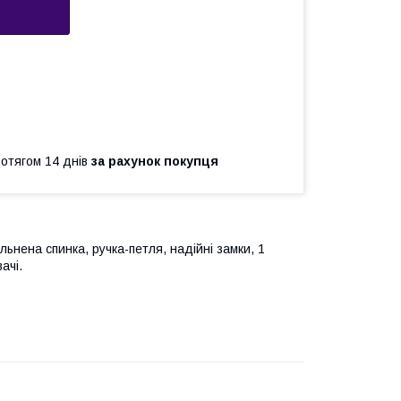
ротягом 14 днів
за рахунок покупця
льнена спинка, ручка-петля, надійні замки, 1
ачі.