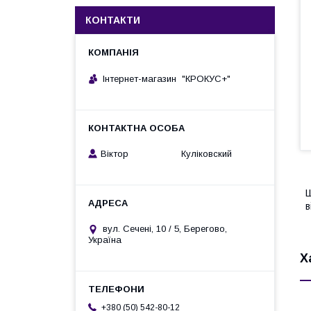
КОНТАКТИ
Інтернет-магазин "КРОКУС+"
Віктор Куліковский
Ш
в
вул. Сечені, 10 / 5, Берегово,
Україна
Х
+380 (50) 542-80-12