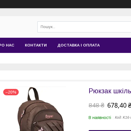
РО НАС
КОНТАКТИ
ДОСТАВКА І ОПЛАТА
Рюкзак шкіль
–20%
678,40 
848 ₴
В наявності
Код:
K16