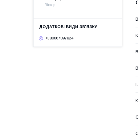
Віктор
В
К
+380667897824
В
В
Г
К
О
О