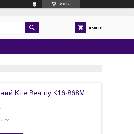
Кошик
Кошик
ний Kite Beauty K16-868M
₴
-868M