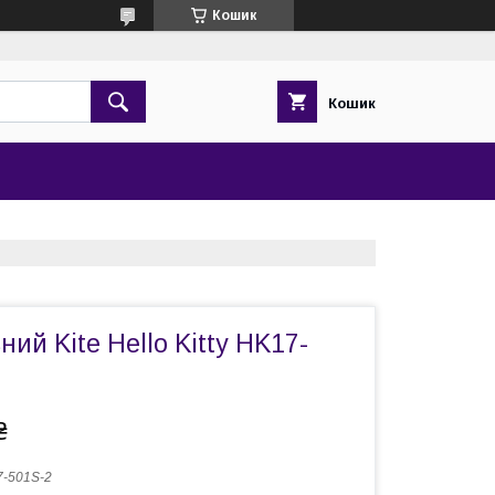
Кошик
Кошик
ний Kite Hello Kitty HK17-
₴
-501S-2