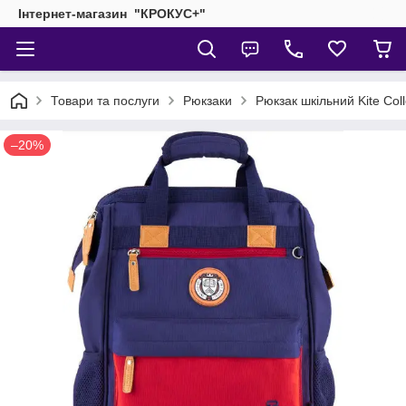
Інтернет-магазин "КРОКУС+"
Товари та послуги
Рюкзаки
Рюкзак шкільний Kite Сol
–20%