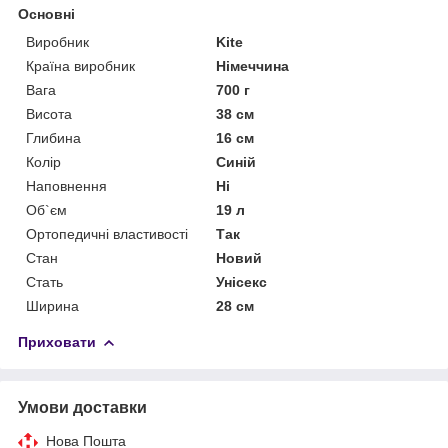
Основні
Виробник
Kite
Країна виробник
Німеччина
Вага
700 г
Висота
38 см
Глибина
16 см
Колір
Синій
Наповнення
Ні
Об`єм
19 л
Ортопедичні властивості
Так
Стан
Новий
Стать
Унісекс
Ширина
28 см
Приховати
Умови доставки
Нова Пошта