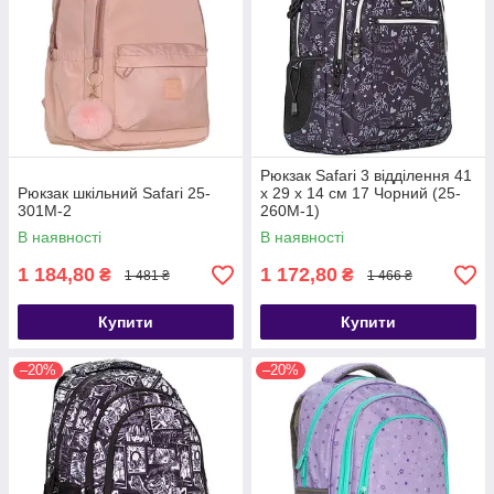
Рюкзак Safari 3 відділення 41
Рюкзак шкільний Safari 25-
x 29 x 14 см 17 Чорний (25-
301M-2
260M-1)
В наявності
В наявності
1 184,80
1 172,80
₴
₴
1 481 ₴
1 466 ₴
Купити
Купити
–20%
–20%