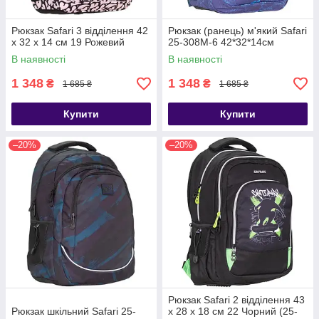
Рюкзак Safari 3 відділення 42
Рюкзак (ранець) м'який Safari
x 32 x 14 см 19 Рожевий
25-308M-6 42*32*14см
В наявності
В наявності
1 348
1 348
₴
₴
1 685 ₴
1 685 ₴
Купити
Купити
–20%
–20%
Рюкзак Safari 2 відділення 43
Рюкзак шкільний Safari 25-
х 28 х 18 см 22 Чорний (25-