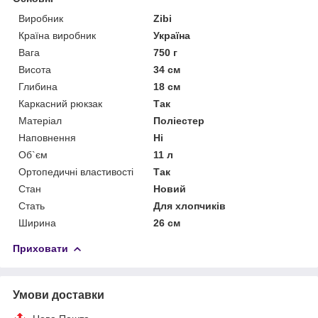
Виробник
Zibi
Країна виробник
Україна
Вага
750 г
Висота
34 см
Глибина
18 см
Каркасний рюкзак
Так
Матеріал
Поліестер
Наповнення
Ні
Об`єм
11 л
Ортопедичні властивості
Так
Стан
Новий
Стать
Для хлопчиків
Ширина
26 см
Приховати
Умови доставки