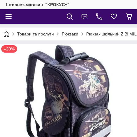
Інтернет-магазин "КРОКУС+"
Товари та послуги
Рюкзаки
Рюкзак шкільний ZiBi M
–20%