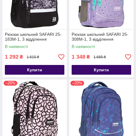
Рюкзак шкільний SAFARI 25-
Рюкзак шкільний SAFARI 25-
183M-1, 3 відділення
308M-1, 3 відділення
В наявності
В наявності
1 292
1 348
₴
₴
1 615 ₴
1 685 ₴
Купити
Купити
–20%
–20%