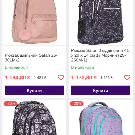
Рюкзак Safari 3 відділення 41
Рюкзак шкільний Safari 25-
x 29 x 14 см 17 Чорний (25-
301M-2
260M-1)
В наявності
В наявності
1 184,80
1 172,80
₴
₴
1 481 ₴
1 466 ₴
Купити
Купити
–20%
–20%