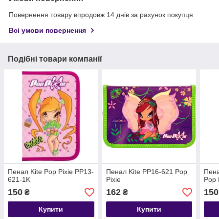
Повернення товару впродовж 14 днів за рахунок покупця
Всі умови повернення
Подібні товари компанії
Пенал Kite Pop Pixie PP13-
Пенал Kite PP16-621 Pop
Пена
621-1K
Pixie
Pop 
150
162
150
₴
₴
Купити
Купити