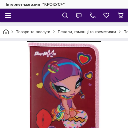
Інтернет-магазин "КРОКУС+"
Товари та послуги
Пенали, гаманці та косметички
Пе