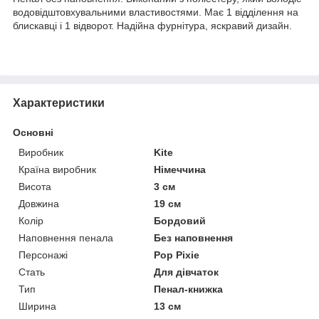
водовідштовхувальними властивостями. Має 1 відділення на
блискавці і 1 відворот. Надійна фурнітура, яскравий дизайн.
Характеристики
Основні
Виробник
Kite
Країна виробник
Німеччина
Висота
3 см
Довжина
19 см
Колір
Бордовий
Наповнення пенала
Без наповнення
Персонажі
Pop Pixie
Стать
Для дівчаток
Тип
Пенал-книжка
Ширина
13 см