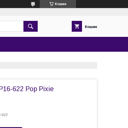
Кошик
Кошик
P16-622 Pop Pixie
-622