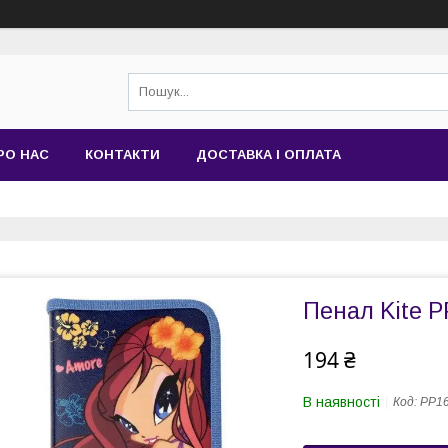
РО НАС
КОНТАКТИ
ДОСТАВКА І ОПЛАТА
Пенал Kite P
194 ₴
В наявності
Код:
PP16