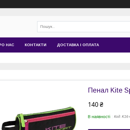
РО НАС
КОНТАКТИ
ДОСТАВКА І ОПЛАТА
Пенал Kite S
140 ₴
В наявності
Код:
K16-