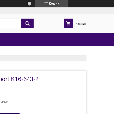
Кошик
Кошик
port K16-643-2
643-2