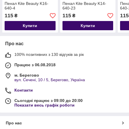
Пенал Kite Beauty K16-
Пенал Kite Beauty K14-
Пена
640-4
640-23
640-
115
115
115
₴
₴
Купити
Купити
Про нас
100% позитивних з 130 відгуків за рік
Працює з 06.08.2018
м. Берегово
вул. Сечені, 10 / 5, Берегово, Україна
Контакти
Сьогодні працює з 09:00 до 20:00
Показати весь графік роботи
Про нас