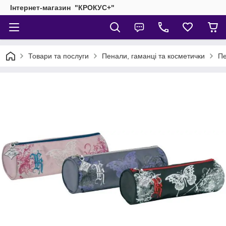
Інтернет-магазин "КРОКУС+"
Товари та послуги
Пенали, гаманці та косметички
Пе