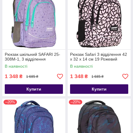
Рюкзак шкільний SAFARI 25-
Рюкзак Safari 3 відділення 42
308M-1, 3 відділення
x 32 x 14 см 19 Рожевий
В наявності
В наявності
1 348
1 348
₴
₴
1 685 ₴
1 685 ₴
Купити
Купити
–20%
–20%