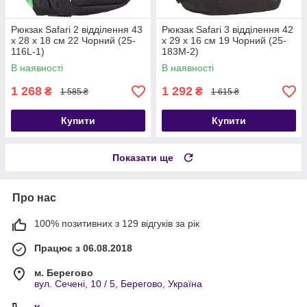
Рюкзак Safari 2 відділення 43
Рюкзак Safari 3 відділення 42
х 28 х 18 см 22 Чорний (25-
x 29 x 16 см 19 Чорний (25-
116L-1)
183M-2)
В наявності
В наявності
1 268
1 292
₴
₴
1 585 ₴
1 615 ₴
Купити
Купити
Показати ще
Про нас
100% позитивних з 129 відгуків за рік
Працює з 06.08.2018
м. Берегово
вул. Сечені, 10 / 5, Берегово, Україна