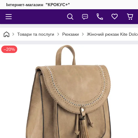
Інтернет-магазин "КРОКУС+"
Товари та послуги
Рюкзаки
Жіночий рюкзак Kite Dol
–20%