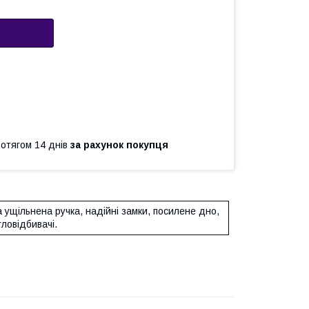
ротягом 14 днів
за рахунок покупця
 ущільнена ручка, надійні замки, посилене дно,
тловідбивачі.