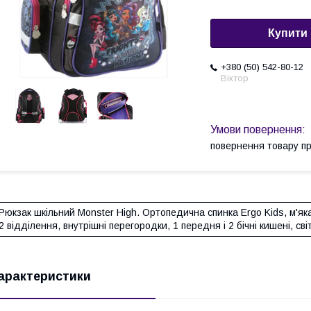
Купити
+380 (50) 542-80-12
Віктор
повернення товару п
Рюкзак шкільний Monster High. Ортопедична спинка Ergo Kids, м'яка
2 відділення, внутрішні перегородки, 1 передня і 2 бічні кишені, сві
арактеристики