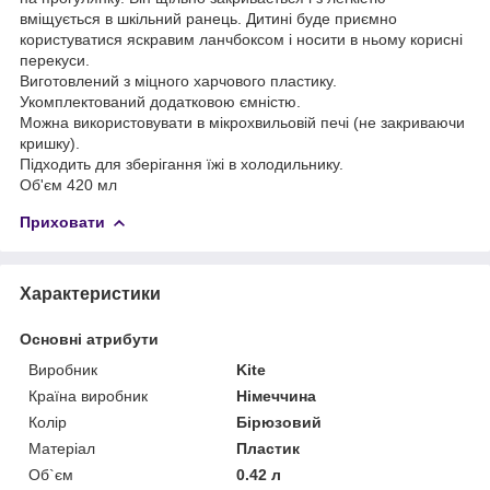
вміщується в шкільний ранець. Дитині буде приємно
користуватися яскравим ланчбоксом і носити в ньому корисні
перекуси.
Виготовлений з міцного харчового пластику.
Укомплектований додатковою ємністю.
Можна використовувати в мікрохвильовій печі (не закриваючи
кришку).
Підходить для зберігання їжі в холодильнику.
Об'єм 420 мл
Приховати
Характеристики
Основні атрибути
Виробник
Kite
Країна виробник
Німеччина
Колір
Бірюзовий
Матеріал
Пластик
Об`єм
0.42 л