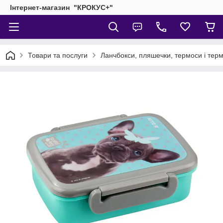
Інтернет-магазин "КРОКУС+"
Товари та послуги
Ланчбокси, пляшечки, термоси і тер