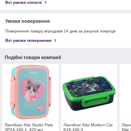
Всі умови оплати
Умови повернення
Повернення товару впродовж 14 днів за рахунок покупця
Всі умови повернення
Подібні товари компанії
Ланчбокс Kite Studio Pets
Ланчбокс Kite Modern Car
Ланч
SP24-160-1, 420 мл
K19-160-3
Kite