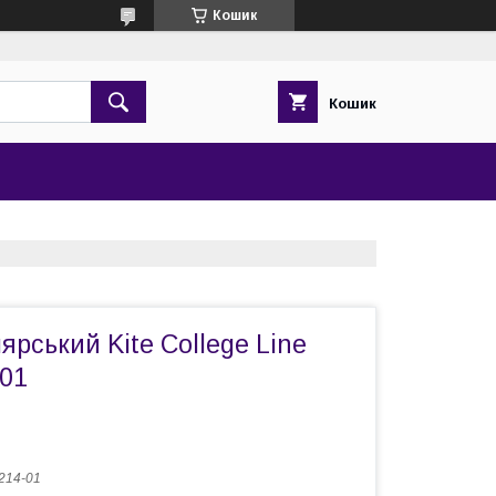
Кошик
Кошик
ярський Kite College Line
-01
214-01