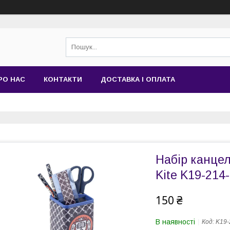
РО НАС
КОНТАКТИ
ДОСТАВКА І ОПЛАТА
Набiр канцел
Kite K19-214
150 ₴
В наявності
Код:
K19-