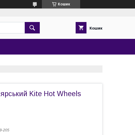
Кошик
Кошик
ярський Kite Hot Wheels
9-205