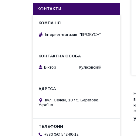
КОНТАКТИ
Інтернет-магазин "КРОКУС+"
Віктор Куліковский
Н
в
вул. Сечені, 10 / 5, Берегово,
к
Україна
с
У
+380 (50) 542-80-12