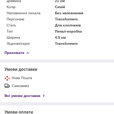
Довжина
21 см
Колір
Синій
Наповнення пенала
Без наповнення
Персонажі
Transformers
Стать
Для хлопчиків
Тип
Пенал-коробка
Ширина
4.5 см
Ліцензія/серія
Transformers
Приховати
Умови доставки
Нова Пошта
Самовивіз
Всі умови доставки
Умови оплати