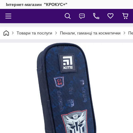
Інтернет-магазин "КРОКУС+"
Товари та послуги
Пенали, гаманці та косметички
Пе