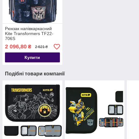
Рюкзак напівкаркасний
Kite Transformers TF22-
706S
2 096,80
₴
2 621 ₴
Купити
Подібні товари компанії