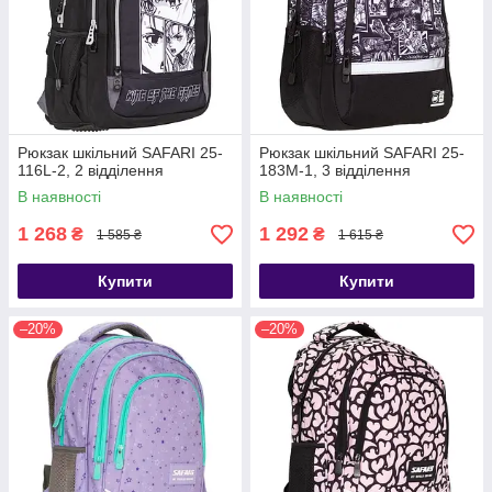
Рюкзак шкільний SAFARI 25-
Рюкзак шкільний SAFARI 25-
116L-2, 2 відділення
183M-1, 3 відділення
В наявності
В наявності
1 268
1 292
₴
₴
1 585 ₴
1 615 ₴
Купити
Купити
–20%
–20%