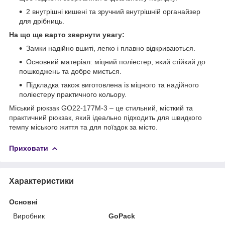
2 внутрішні кишені та зручний внутрішній органайзер
для дрібниць.
На що ще варто звернути увагу:
Замки надійно вшиті, легко і плавно відкриваються.
Основний матеріал: міцний поліестер, який стійкий до
пошкоджень та добре миється.
Підкладка також виготовлена із міцного та надійного
поліестеру практичного кольору.
Міський рюкзак GO22-177M-3 – це стильний, місткий та
практичний рюкзак, який ідеально підходить для швидкого
темпу міського життя та для поїздок за місто.
Приховати
Характеристики
Основні
Виробник
GoPack