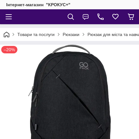
Інтернет-магазин "КРОКУС+"
Товари та послуги
Рюкзаки
Рюкзак для міста та нав
–20%