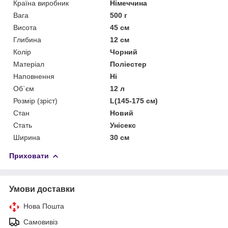
Країна виробник
Німеччина
Вага
500 г
Висота
45 см
Глибина
12 см
Колір
Чорний
Матеріал
Поліестер
Наповнення
Ні
Об`єм
12 л
Розмір (зріст)
L(145-175 см)
Стан
Новий
Стать
Унісекс
Ширина
30 см
Приховати
Умови доставки
Нова Пошта
Самовивіз