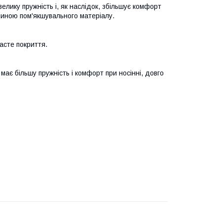
елику пружність і, як наслідок, збільшує комфорт
щиною пом'якшувального матеріалу.
асте покриття.
має більшу пружність і комфорт при носінні, довго