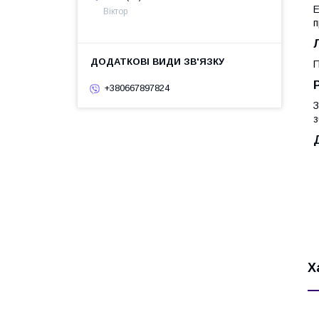
Е
Віктор
п
П
+380667897824
З
з
Х