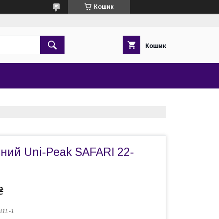
Кошик
Кошик
ний Uni-Peak SAFARI 22-
₴
81L-1