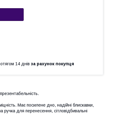
ротягом 14 днів
за рахунок покупця
 презентабельність.
іцність. Має посилене дно, надійні блискавки,
на ручка для перенесення, сітловідбивальні