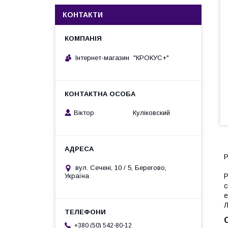
КОНТАКТИ
Інтернет-магазин "КРОКУС+"
Віктор Куліковский
вул. Сечені, 10 / 5, Берегово,
Р
Україна
с
е
Л
+380 (50) 542-80-12