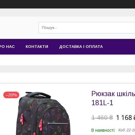
РО НАС
КОНТАКТИ
ДОСТАВКА І ОПЛАТА
Рюкзак шкіль
–20%
181L-1
1 168 
1 460 ₴
В наявності
Код:
22-1