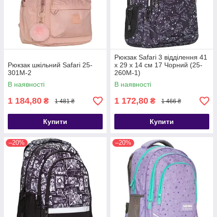
Рюкзак Safari 3 відділення 41
Рюкзак шкільний Safari 25-
x 29 x 14 см 17 Чорний (25-
301M-2
260M-1)
В наявності
В наявності
1 184,80
1 172,80
₴
₴
1 481 ₴
1 466 ₴
Купити
Купити
–20%
–20%