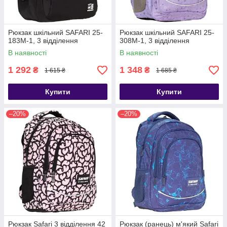
Рюкзак шкільний SAFARI 25-
Рюкзак шкільний SAFARI 25-
183M-1, 3 відділення
308M-1, 3 відділення
В наявності
В наявності
1 292
1 348
₴
₴
1 615 ₴
1 685 ₴
Купити
Купити
–20%
–20%
Рюкзак Safari 3 відділення 42
Рюкзак (ранець) м'який Safari