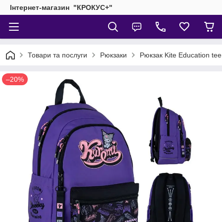
Інтернет-магазин "КРОКУС+"
Товари та послуги
Рюкзаки
Рюкзак Kite Education t
–20%