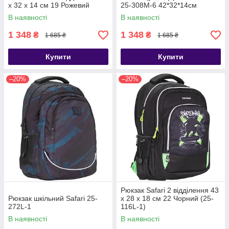
x 32 x 14 см 19 Рожевий
25-308M-6 42*32*14см
В наявності
В наявності
1 348
1 348
₴
₴
1 685 ₴
1 685 ₴
Купити
Купити
–20%
–20%
Рюкзак Safari 2 відділення 43
Рюкзак шкільний Safari 25-
х 28 х 18 см 22 Чорний (25-
272L-1
116L-1)
В наявності
В наявності