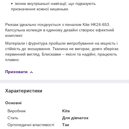
іконки внутрішньої навігації, що підказують
призначення кожної кишеньки.
Рюкзак ідеально поєднується з пеналом Kite HK24-653.
Капсульна колекція в єдиному дизайні створює ефектний
комплект.
Матеріали і фурнітура пройшли випробування на міцність і
стійкість до зношування. Тканина не вигорає, довго зберігає
первинний вигляд. Блискавки – якісні та надійні, працюють
плавно.
Приховати
Характеристики
Основні
Виробник
Kite
Стать
Для дівчаток
Ортопедичні властивості
Так