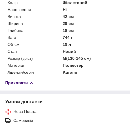
Колір
Фіолетовий
Наповнення
Ні
Висота
42 см
Ширина
29 см
Глибина
18 см
Вага
744 г
Об`єм
19 л
Стан
Новий
Розмір (зріст)
M(130-145 см)
Матеріал
Поліестер
Ліцензія/серія
Kuromi
Приховати
Умови доставки
Нова Пошта
Самовивіз