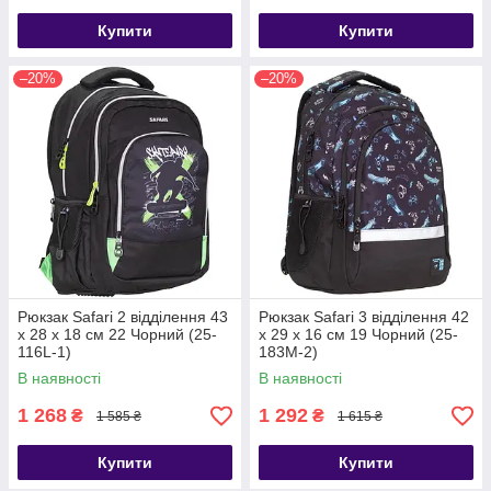
Купити
Купити
–20%
–20%
Рюкзак Safari 2 відділення 43
Рюкзак Safari 3 відділення 42
х 28 х 18 см 22 Чорний (25-
x 29 x 16 см 19 Чорний (25-
116L-1)
183M-2)
В наявності
В наявності
1 268
1 292
₴
₴
1 585 ₴
1 615 ₴
Купити
Купити