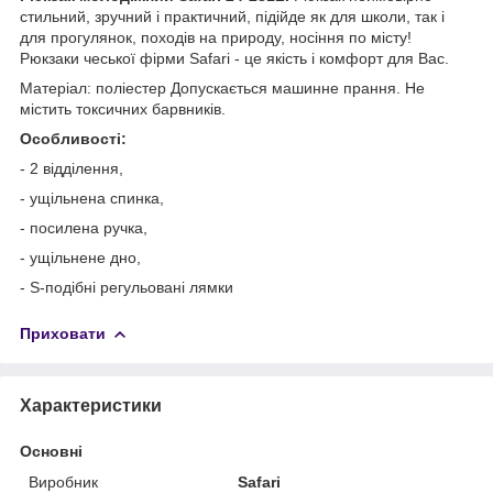
стильний, зручний і практичний, підійде як для школи, так і
для прогулянок, походів на природу, носіння по місту!
Рюкзаки чеської фірми Safari - це якість і комфорт для Вас.
Матеріал: поліестер Допускається машинне прання. Не
містить токсичних барвників.
Особливості:
- 2 відділення,
- ущільнена спинка,
- посилена ручка,
- ущільнене дно,
- S-подібні регульовані лямки
Приховати
Характеристики
Основні
Виробник
Safari