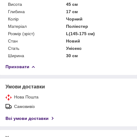
Висота
45 см
Глибина
17 см
Колір
Чорний
Матеріал
Поліестер
Розмір (зріст)
L(145-175 см)
Стан
Новий
Стать
Унісекс
Ширина
30 см
Приховати
Умови доставки
Нова Пошта
Самовивіз
Всі умови доставки