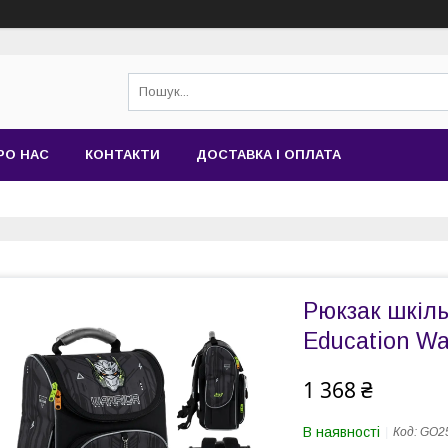
РО НАС
КОНТАКТИ
ДОСТАВКА І ОПЛАТА
Рюкзак шкіл
Education Wa
1 368 ₴
В наявності
Код:
GO25