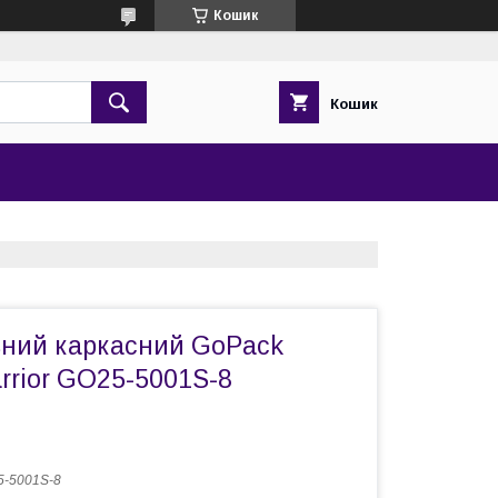
Кошик
Кошик
ьний каркасний GoPack
rrior GO25-5001S-8
-5001S-8