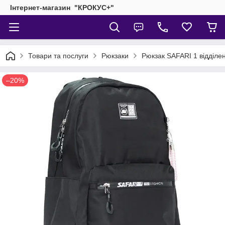
Інтернет-магазин "КРОКУС+"
Товари та послуги
Рюкзаки
Рюкзак SAFARI 1 відділе
–20%