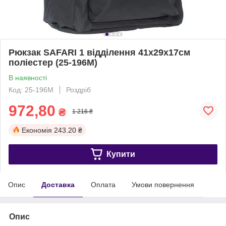
Рюкзак SAFARI 1 відділення 41x29x17см
поліестер (25-196M)
В наявності
Код: 25-196M
Роздріб
972,80
₴
1 216 ₴
Економія
243.20 ₴
Купити
Опис
Доставка
Оплата
Умови повернення
Опис