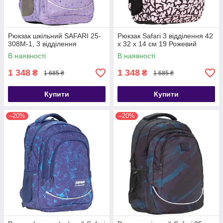
Рюкзак шкільний SAFARI 25-
Рюкзак Safari 3 відділення 42
308M-1, 3 відділення
x 32 x 14 см 19 Рожевий
В наявності
В наявності
1 348
1 348
₴
₴
1 685 ₴
1 685 ₴
Купити
Купити
–20%
–20%