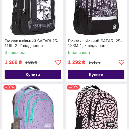
Рюкзак шкільний SAFARI 25-
Рюкзак шкільний SAFARI 25-
116L-2, 2 відділення
183M-1, 3 відділення
В наявності
В наявності
1 268
1 292
₴
₴
1 585 ₴
1 615 ₴
Купити
Купити
–20%
–20%