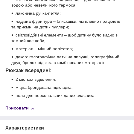
водою або невеличкого термоса;
лаконічна ручка-петля;
надійна фурнітура – блискавки, які плавно працюють
та приємні на дотик пуллери;
світловідбивні елементи – щоб дитину було видно в
темний час доби;
матеріал – міцний поліестер;
декор: голографічна патчі на липучці, голографічний
друк, брелок-підвіска з комбінованих матеріалів.
Рюкзак всередині:
2 містких відділення;
міцна брендована підкладка;
поле для персональних даних власника.
Приховати
Характеристики