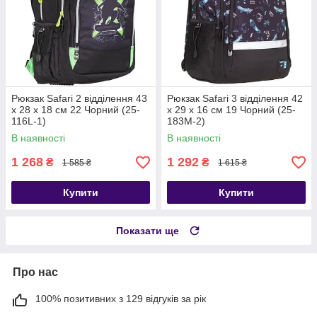
Рюкзак Safari 2 відділення 43
Рюкзак Safari 3 відділення 42
х 28 х 18 см 22 Чорний (25-
x 29 x 16 см 19 Чорний (25-
116L-1)
183M-2)
В наявності
В наявності
1 268
1 292
₴
₴
1 585 ₴
1 615 ₴
Купити
Купити
Показати ще
Про нас
100% позитивних з 129 відгуків за рік