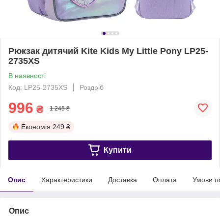
Рюкзак дитячий Kite Kids My Little Pony LP25-
2735XS
В наявності
Код: LP25-2735XS
Роздріб
996
₴
1 245 ₴
Економія
249 ₴
Купити
Опис
Характеристики
Доставка
Оплата
Умови п
Опис