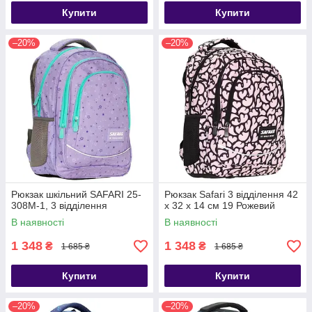
Купити
Купити
–20%
–20%
Рюкзак шкільний SAFARI 25-
Рюкзак Safari 3 відділення 42
308M-1, 3 відділення
x 32 x 14 см 19 Рожевий
В наявності
В наявності
1 348
1 348
₴
₴
1 685 ₴
1 685 ₴
Купити
Купити
–20%
–20%