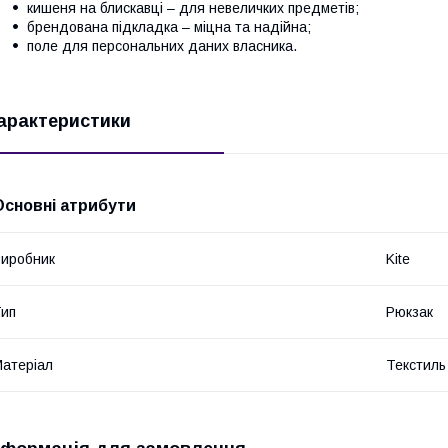
кишеня на блискавці – для невеличких предметів;
брендована підкладка – міцна та надійна;
поле для персональних даних власника.
арактеристики
Основні атрибути
иробник
Kite
ип
Рюкзак
атеріал
Текстиль