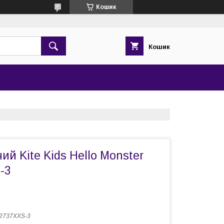
Кошик
Кошик
ий Kite Kids Hello Monster
-3
2737XXS-3