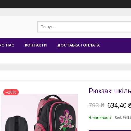
РО НАС
КОНТАКТИ
ДОСТАВКА І ОПЛАТА
Рюкзак шкіль
–20%
634,40 
793 ₴
В наявності
Код:
PP13