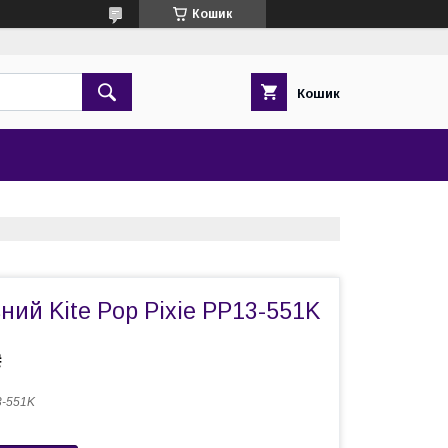
Кошик
Кошик
ний Kite Pop Pixie PP13-551K
₴
-551K