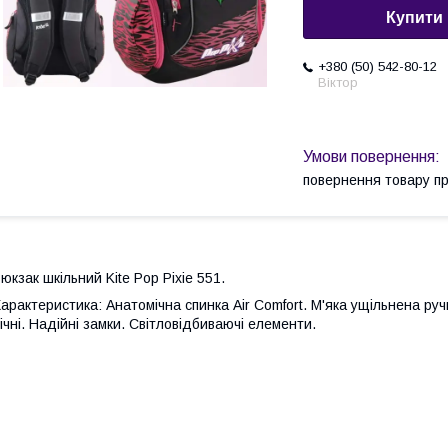
Купити
+380 (50) 542-80-12
Віктор
повернення товару п
юкзак шкільний Kite Pop Pixie 551.
арактеристика: Анатомічна спинка Air Comfort. М'яка ущільнена руч
ічні. Надійні замки. Світловідбиваючі елементи.