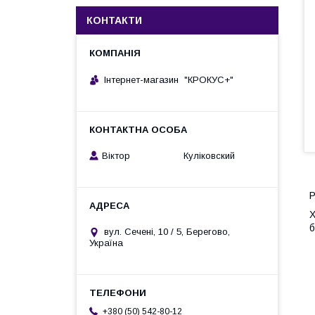
КОНТАКТИ
Інтернет-магазин "КРОКУС+"
Віктор Куліковский
Р
Х
б
вул. Сечені, 10 / 5, Берегово,
Україна
+380 (50) 542-80-12