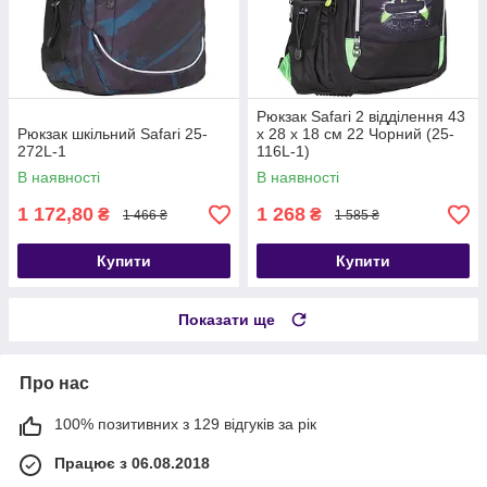
Рюкзак Safari 2 відділення 43
Рюкзак шкільний Safari 25-
х 28 х 18 см 22 Чорний (25-
272L-1
116L-1)
В наявності
В наявності
1 172,80
1 268
₴
₴
1 466 ₴
1 585 ₴
Купити
Купити
Показати ще
Про нас
100% позитивних з 129 відгуків за рік
Працює з 06.08.2018