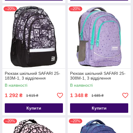
–20%
–20%
Рюкзак шкільний SAFARI 25-
Рюкзак шкільний SAFARI 25-
183M-1, 3 відділення
308M-1, 3 відділення
В наявності
В наявності
1 292
1 348
₴
₴
1 615 ₴
1 685 ₴
Купити
Купити
–20%
–20%