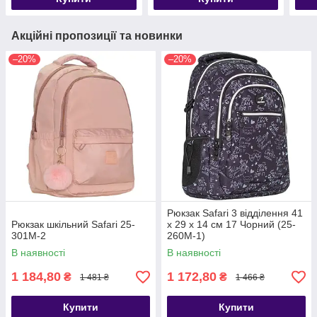
Акційні пропозиції та новинки
–20%
–20%
Рюкзак Safari 3 відділення 41
Рюкзак шкільний Safari 25-
x 29 x 14 см 17 Чорний (25-
301M-2
260M-1)
В наявності
В наявності
1 184,80
1 172,80
₴
₴
1 481 ₴
1 466 ₴
Купити
Купити