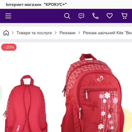
Інтернет-магазин "КРОКУС+"
Товари та послуги
Рюкзаки
Рюкзак шкільний Kite "Be
–20%