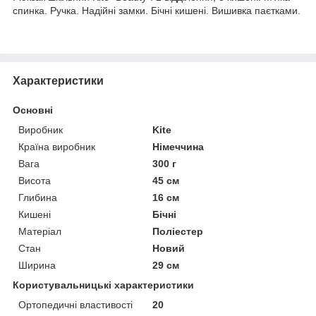
спинка. Ручка. Надійні замки. Бічні кишені. Вишивка паєтками.
Характеристики
Основні
Виробник
Kite
Країна виробник
Німеччина
Вага
300 г
Висота
45 см
Глибина
16 см
Кишені
Бічні
Матеріал
Поліестер
Стан
Новий
Ширина
29 см
Користувальницькі характеристики
Ортопедичні властивості
20