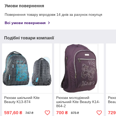
Умови повернення
Повернення товару впродовж 14 днів за рахунок покупця
Всі умови повернення
Подібні товари компанії
Рюкзак шкільний Kite
Рюкзак молодіжний
Рюкз
Beauty K13-874
шкільний Kite Beauty K14-
Beau
864-2
597,60
700
729
₴
₴
747 ₴
875 ₴