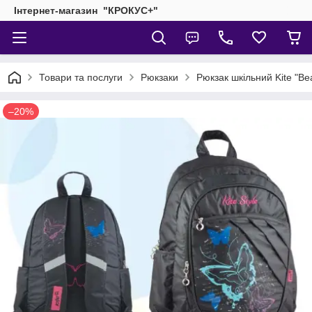
Інтернет-магазин "КРОКУС+"
Товари та послуги
Рюкзаки
Рюкзак шкільний Kite "Be
–20%