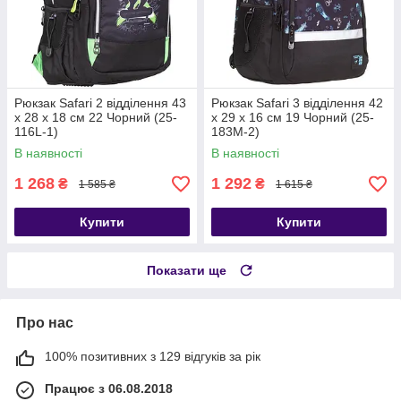
Рюкзак Safari 2 відділення 43
Рюкзак Safari 3 відділення 42
х 28 х 18 см 22 Чорний (25-
x 29 x 16 см 19 Чорний (25-
116L-1)
183M-2)
В наявності
В наявності
1 268
1 292
₴
₴
1 585 ₴
1 615 ₴
Купити
Купити
Показати ще
Про нас
100% позитивних з 129 відгуків за рік
Працює з 06.08.2018