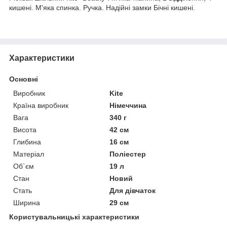
кишені. М'яка спинка. Ручка. Надійні замки Бічні кишені.
Характеристики
Основні
Виробник
Kite
Країна виробник
Німеччина
Вага
340 г
Висота
42 см
Глибина
16 см
Матеріал
Поліестер
Об`єм
19 л
Стан
Новий
Стать
Для дівчаток
Ширина
29 см
Користувальницькі характеристики