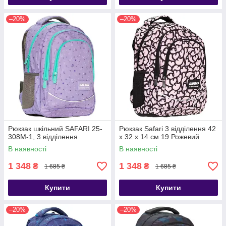
–20%
–20%
Рюкзак шкільний SAFARI 25-
Рюкзак Safari 3 відділення 42
308M-1, 3 відділення
x 32 x 14 см 19 Рожевий
В наявності
В наявності
1 348
1 348
₴
₴
1 685 ₴
1 685 ₴
Купити
Купити
–20%
–20%