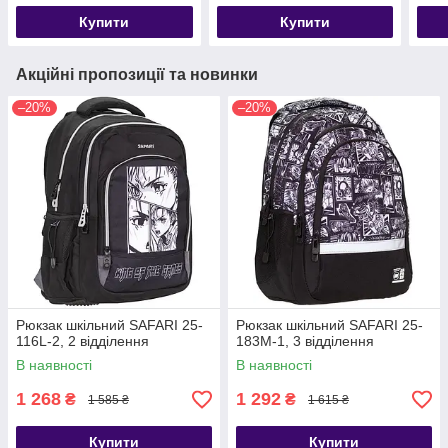
Купити
Купити
Акційні пропозиції та новинки
–20%
–20%
Рюкзак шкільний SAFARI 25-
Рюкзак шкільний SAFARI 25-
116L-2, 2 відділення
183M-1, 3 відділення
В наявності
В наявності
1 268
1 292
₴
₴
1 585 ₴
1 615 ₴
Купити
Купити